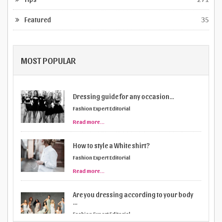
Featured
35
MOST POPULAR
Dressing guide for any occasion...
Fashion Expert Editorial
Read more...
How to style a White shirt?
Fashion Expert Editorial
Read more...
Are you dressing according to your body
...
Fashion Expert Editorial