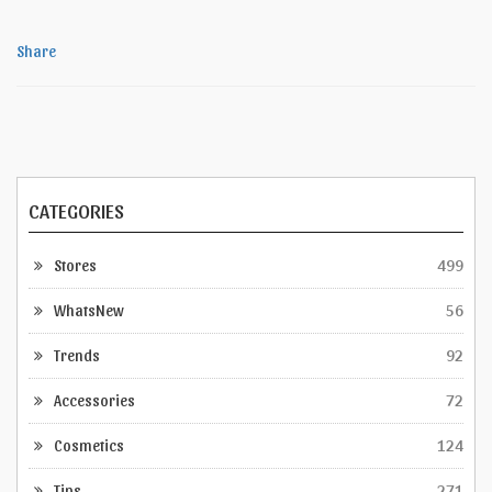
Share
CATEGORIES
Stores
499
WhatsNew
56
Trends
92
Accessories
72
Cosmetics
124
Tips
271