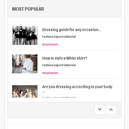
MOST POPULAR
Dressing guide for any occasion...
Fashion Expert Editorial
Read more...
How to style a White shirt?
Fashion Expert Editorial
Read more...
Are you dressing according to your body
...
Fashion Expert Editorial
Read more...