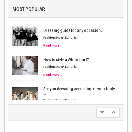
MOST POPULAR
Dressing guide for any occasion...
Fashion Expert Editorial
Read more...
How to style a White shirt?
Fashion Expert Editorial
Read more...
Are you dressing according to your body
...
Fashion Expert Editorial
Read more...