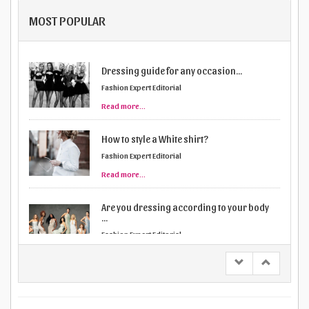
MOST POPULAR
Dressing guide for any occasion...
Fashion Expert Editorial
Read more...
How to style a White shirt?
Fashion Expert Editorial
Read more...
Are you dressing according to your body
...
Fashion Expert Editorial
Read more...