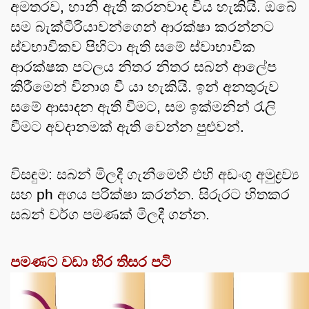
අමතරව, හානි ඇති කරනවාද විය හැකියි. ඔබේ 
සම බැක්ටීරියාවන්ගෙන් ආරක්ෂා කරන්නට 
ස්වභාවිකව පිහිටා ඇති සමේ ස්වාභාවික 
ආරක්ෂක පටලය නිතර නිතර සබන් ආලේප 
කිරීමෙන් විනාශ වී යා හැකියි. ඉන් අනතුරුව 
සමේ ආසාදන ඇති වීමට, සම ඉක්මනින් රැලි 
වීමට අවදානමක් ඇති වෙන්න පුළුවන්.
විසඳුම: සබන් මිලදී ගැනීමෙහි එහි අඩංගු අමුද්‍රව්‍ය 
සහ ph අගය පරික්ෂා කරන්න. සිරුරට හිතකර 
සබන් වර්ග පමණක් මිලදී ගන්න.
පමණට වඩා හිර තිසර පටි