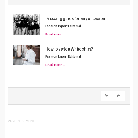
Dressing guide for any occasion...
Fashion Expert Editorial
Read more...
How to style a White shirt?
Fashion Expert Editorial
Read more...
ADVERTISEMENT