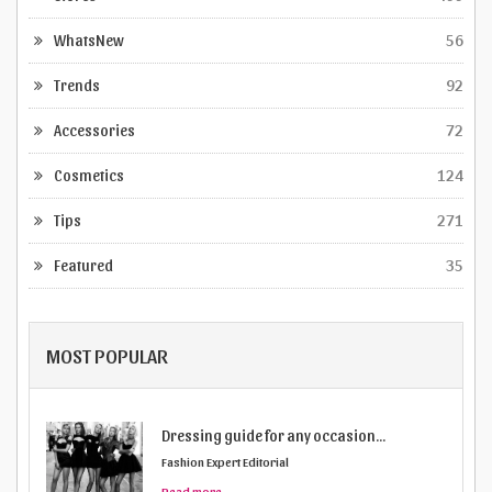
WhatsNew
56
Trends
92
Accessories
72
Cosmetics
124
Tips
271
Featured
35
MOST POPULAR
Dressing guide for any occasion...
Fashion Expert Editorial
Read more...